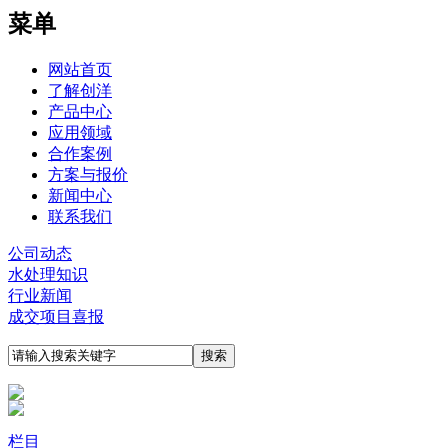
菜单
网站首页
了解创洋
产品中心
应用领域
合作案例
方案与报价
新闻中心
联系我们
公司动态
水处理知识
行业新闻
成交项目喜报
栏目