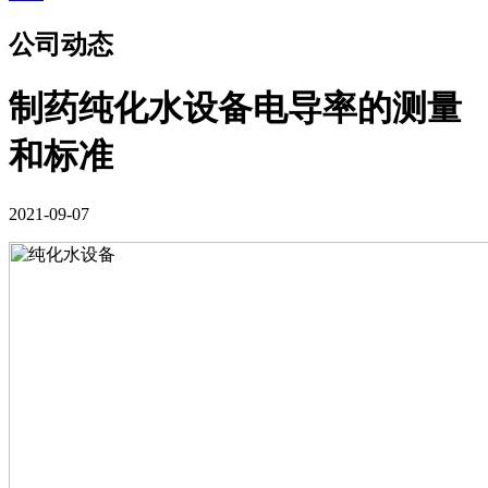
公司动态
制药纯化水设备电导率的测量
和标准
2021-09-07