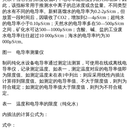
此，该指标常用于推测水中离子的总浓度或含盐量。不同类型
的水有不同的电导率。新鲜蒸馏水的电导率为0.2-2μS/cm，但
放置一段时间后，因吸收了CO2，增加到2—4μS/cm；超纯水
的电导率小于0.10μS/cm；天然水的电导率多在50—500μS/cm
之间，矿化水可达500—1000μS/cm；含酸、碱、盐的工业废
水电导率往往超过10 000μS/cm；海水的电导率约为30
000μS/cm。
图一 电导率测量仪
制药纯化水设备电导率通过测定法测算，可使用在线或离线电
导率仪，记录测定温度。如表一，测定温度对应的电导率值即
为限度值。如测定温度未在表1中列出：则应采用线性内插法
计算得到限度值。如测定的电导率值、不大于限度值，则判为
符合规定；如测定的电导率值大于限度值，则判为不符合规
定。
表一 温度和电导率的限度（纯化水）
内插法的计算公式为：
式中：