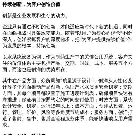
持续创新，为客户创造价值
创新是企业发展和生存的动力。
企业只有通过不断的创新，才能适应新时代下新的机遇，同时
在面临挑战时具备应变能力。随着“以用户为核心的观念”不断
深入，创洋紧抓客户的深度需求，把“为客户提供持续价值”作
为发展的根本，持续创新。
以水系统设备为例，作为制药生产中的关键公用系统，客户关
注的价值体系主要包括产品、交期、时效、成本、服务五个方
面，而这也是创洋的优势所在。
其中在产品方面，众所周知“质量源于设计”，创洋从人性化设
计等多个方面推动产品创新，保证产水水质更安全稳定；交期
方面，其每个项目都设置了施工进度计划表，确保项目快速有
序推进，保证项目按照约定的时间交付使用；时效方面，系统
设计安全、稳定、运行15年以上；成本方面，创洋从投资、运
行、管理、维护、风险等多角度节约成本；服务方面，创洋打
造了售前、售中、售后全流程服务体系，能够快速响应用户需
求。