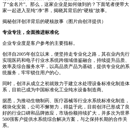
了“金名片”。那么，这家企业是如何做到的？下面笔者便带大
家一起进入至纯“净”界，揭晓其背后的“硬核”故事。
揭秘创洋创洋背后的硬核故事（图片由创洋提供）
专业专注，全面推进标准化
企业专业度是客户参考的主要指标。
创洋自2005年创立以来，便坚持走专业化之路，其在业内先行
实现医药和电子行业水系统跨领域借鉴融合，持续提升品质、
效率及综合服务水平，以高品质产品为基础，提供专业化的系
统服务，牢牢锁住用户的心。
同时，创洋从成立之初就致力于建立水处理设备标准化制造体
系，目前已成为中国标准化工业纯水设备制造商。
据悉，为推动生物制药、医疗器械等行业水系统标准化制造，
模块化安装，公司不懈努力，得益于此，目前创洋已形成了良
好的行业口碑和品牌效应，市场份额持续扩大，并多次为世界
500强客户提供水系统综合解决方案，与之保持长期的合作关
系。