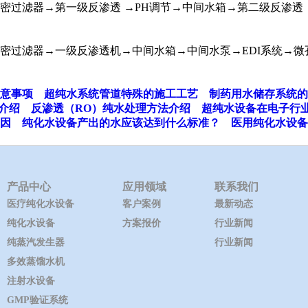
密过滤器→第一级反渗透 →PH调节→中间水箱→第二级反渗
密过滤器→一级反渗透机→中间水箱→中间水泵→EDI系统→微
意事项
超纯水系统管道特殊的施工工艺
制药用水储存系统的
介绍
反渗透（RO）纯水处理方法介绍
超纯水设备在电子行
因
纯化水设备产出的水应该达到什么标准？
医用纯化水设备
产品中心
应用领域
联系我们
医疗纯化水设备
客户案例
最新动态
纯化水设备
方案报价
行业新闻
纯蒸汽发生器
行业新闻
多效蒸馏水机
注射水设备
GMP验证系统