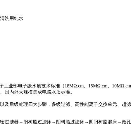
颈清洗用纯水
电子级水质技术标准（18MΩ.cm、15MΩ.cm、10MΩ.cm
、国内外大规模集成电路水质标准。
以及后级处理四大步骤，多级过滤、高性能离子交换单元、超滤
密过滤器→阳树脂过滤床→阴树脂过滤床→阴阳树脂混床→微孔