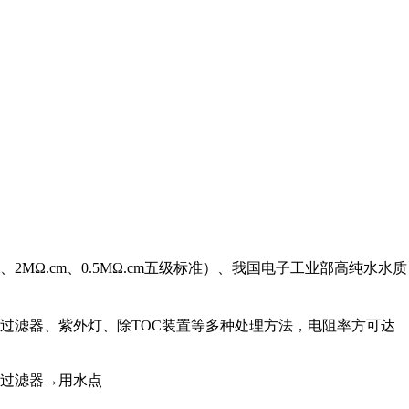
、2MΩ.cm、0.5MΩ.cm五级标准）、我国电子工业部高纯水水质
过滤器、紫外灯、除TOC装置等多种处理方法，电阻率方可达
过滤器→用水点