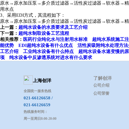
原水→原水加压泵→多介质过滤器→活性炭过滤器→软水器→精
用水点
3、采用EDI方式，其流程如下：
原水→原水加压泵→多介质过滤器→活性炭过滤器→软水器→精
上一篇：
超纯水设备的水质要求及工艺介绍
下一篇：
超纯水制取设备工艺流程
相关推荐：
医药行业纯化水与注射用水标准
超纯水系统施工注
能优势
EDI超纯水设备有什么优点
活性炭吸附纯水处理方法
工艺介绍
工业纯水设备有什么特点
超纯水设备水速变慢的原
项
纯水设备中反渗透系统对进水有什么要求
了解创洋
上海创洋
公司介绍
全国统一服务热线
公司荣誉
021-66126658 /
021-66126659
热线服务时间：
周一至周日8:00-20:00