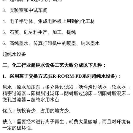
3、实验室和中试车间
4、电子半导体、集成电路板上用到的化工材
5、石英、硅材料生产、加工、提纯
6、高纯墨水、传真打印机中的喷墨、纳米墨水
超纯水设备
三、化工行业超纯水设备工艺大致分成以下几种：
1、采用离子交换方式(KR-RO/RM-PD系列超纯水设备)：
原水→原水加压泵→多介质过滤器→活性炭过滤器→软水器→
精密过滤器→阳树脂过滤床→阴树脂过滤床→阴阳树脂混床→
微孔过滤器→超纯水用水点
优点：初投资少，占用的地方少。
缺点：需要经常进行离子再生，耗费大量酸碱，而且对环境有
一定的破坏性。