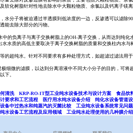
及软化树脂针对性地去除水中大颗粒物质、余氯以及钙离子镁离
水分子将被迫通过半透膜到低浓度的一边，反渗透可以滤除90%
透能去除大部分的污物。
，水中的负离子与离子交换树脂上的OH-离子交换，从而达到纯
子交换出水水质的高低主要取决于离子交换树脂的质量和交换柱内水
等的超纯水。针对不同要求有多种处理方式，如超滤过滤法用于
极细微的滤膜，以达到分离溶液中不同大小分子的目的，可将超纯水
b以下。
何清洗
KRP-RO-1T型工业纯水设备技术与设计方案
食品饮
计要求和工艺流程
医疗用水纯水设备介绍
纯化水设备管道设
设备中过热水和纯蒸汽的灭菌比较
工业纯水设备系统常见问题
纯水设备工艺流程及应用领域
工业纯水处理使用的几种膜介绍