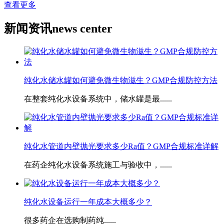
查看更多
新闻资讯
news center
纯化水储水罐如何避免微生物滋生？GMP合规防控方法
在整套纯化水设备系统中，储水罐是最......
​纯化水管道内壁抛光要求多少Ra值？GMP合规标准详解
在药企纯化水设备系统施工与验收中，......
​纯化水设备运行一年成本大概多少？
很多药企在选购制药纯......