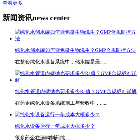
查看更多
新闻资讯
news center
纯化水储水罐如何避免微生物滋生？GMP合规防控方法
在整套纯化水设备系统中，储水罐是最......
​纯化水管道内壁抛光要求多少Ra值？GMP合规标准详解
在药企纯化水设备系统施工与验收中，......
​纯化水设备运行一年成本大概多少？
很多药企在选购制药纯......