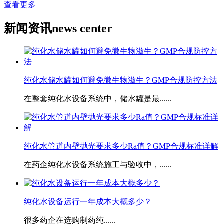
查看更多
新闻资讯
news center
纯化水储水罐如何避免微生物滋生？GMP合规防控方法
在整套纯化水设备系统中，储水罐是最......
​纯化水管道内壁抛光要求多少Ra值？GMP合规标准详解
在药企纯化水设备系统施工与验收中，......
​纯化水设备运行一年成本大概多少？
很多药企在选购制药纯......