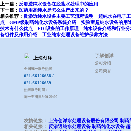
上一篇：
反渗透纯水设备在脱盐水处理中的应用
下一篇：
医药用高纯水是怎么生产出来的？
相关推荐：
反渗透纯水设备主要工艺流程说明
超纯水在电子工
点
GMP级制药纯化水设备系统介绍
实验室超纯水设备的用
技术有什么优点
EDI设备的工作原理
纯水设备介绍和行业分
备组件及作用介绍
工业纯水处理设备维护保养方法
了解创洋
上海创洋
公司介绍
全国统一服务热线
公司荣誉
021-66126658 /
021-66126659
热线服务时间：
周一至周日8:00-20:00
友情链接：
上海创洋水处理设备股份有限公司
制药
相关链接：
反渗透纯水处理设备
制药纯化水设备
超
Copyright © 2019 上海创洋水处理设备股份有限公司 All r