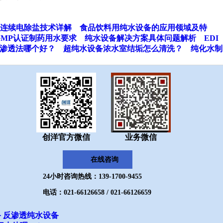
连续电除盐技术详解
食品饮料用纯水设备的应用领域及特
GMP认证制药用水要求
纯水设备解决方案具体问题解析
EDI
渗透法哪个好？
超纯水设备浓水室结垢怎么清洗？
纯化水制
创洋官方微信
业务微信
在线咨询
24小时咨询热线：139-1700-9455
电话：021-66126658 / 021-66126659
备
反渗透纯水设备