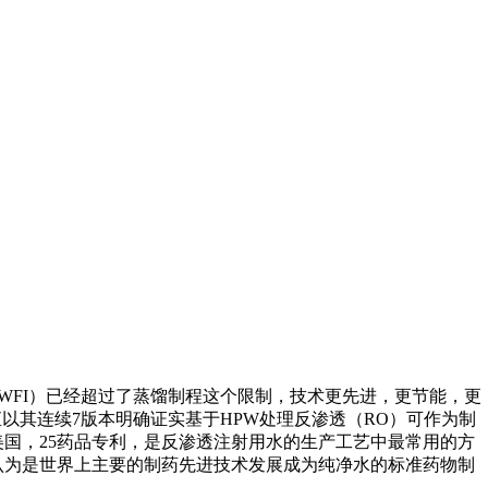
WFI）已经超过了蒸馏制程这个限制，技术更先进，更节能，更
直以其连续7版本明确证实基于HPW处理反渗透（RO）可作为制
国，25药品专利，是反渗透注射用水的生产工艺中最常用的方
被公认为是世界上主要的制药先进技术发展成为纯净水的标准药物制