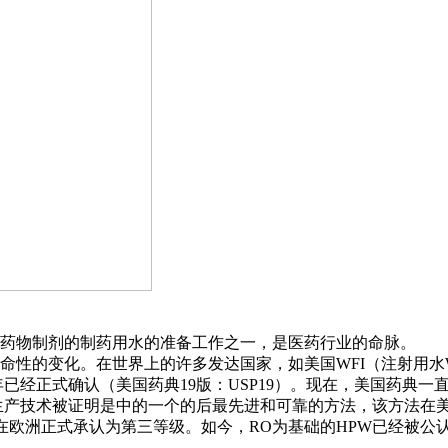
药物制剂的制药用水的准备工作之一，是医药行业的命脉。
命性的变化。在世界上的许多发达国家，如美国WFI（注射用水
年已经正式确认（美国药典19版：USP19）。现在，美国药典一
生产技术被证明是中的一个的后最先进和可靠的方法，该方法在美
年6月在欧洲正式承认为第三等级。如今，RO为基础的HPW已经