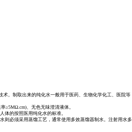
心技术。制取出来的纯化水一般用于医药、生物化学化工、医院等
阻率≥5MΩ.cm)、无色无味澄清液体。
人体的按照医用纯化水的标准。
水则必须采用蒸馏工艺，通常使用多效蒸馏器制水。注射用水多